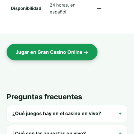
24 horas, en
Disponibilidad
—
español
Jugar en Gran Casino Online →
Preguntas frecuentes
¿Qué juegos hay en el casino en vivo?
¿Qué son las apuestas en vivo?