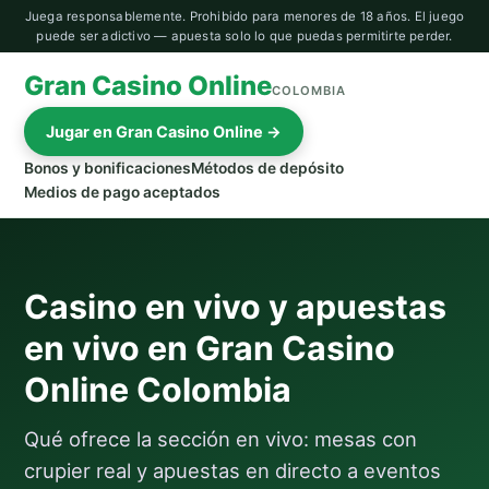
Juega responsablemente. Prohibido para menores de 18 años. El juego
puede ser adictivo — apuesta solo lo que puedas permitirte perder.
Gran Casino Online
COLOMBIA
Jugar en Gran Casino Online →
Bonos y bonificaciones
Métodos de depósito
Medios de pago aceptados
Casino en vivo y apuestas
en vivo en Gran Casino
Online Colombia
Qué ofrece la sección en vivo: mesas con
crupier real y apuestas en directo a eventos