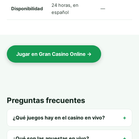
24 horas, en
Disponibilidad
—
español
Jugar en Gran Casino Online →
Preguntas frecuentes
¿Qué juegos hay en el casino en vivo?
¿Qué son las apuestas en vivo?