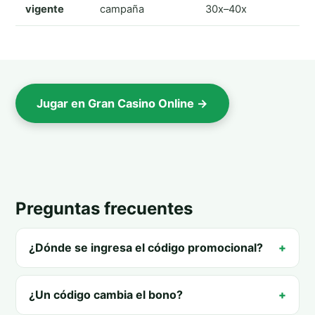
vigente
campaña
30x–40x
Jugar en Gran Casino Online →
Preguntas frecuentes
¿Dónde se ingresa el código promocional?
¿Un código cambia el bono?